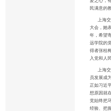
爱之心，
民满意的
上海交
大会，她
年，希望
远学院的
得者张桂
入党和人
上海交
员发展成为
正如习近
想原因就
党始终把
经验、把