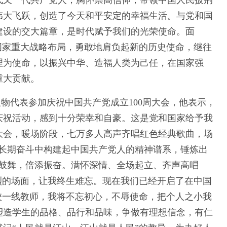
伟大飞跃，创造了今天和平安定的幸福生活。与党和国
建设的交大篇章，是时代赋予我们的光荣使命。面
国家重大战略布局，勇敢地肩负起新的历史使命，继往
理为使命，以振兴中华、造福人类为己任，在国家强
重大贡献。
物代表参加庆祝中国共产党成立100周大会，他表示，
年庆祝活动，感到十分荣幸和自豪。这是党和国家给予我
大会，暖场阶段，七万多人高声齐唱红色经典歌曲，场
在长期奋斗中构建起中国共产党人的精神谱系，锤炼出
受鼓舞，倍添振奋。满怀深情、全场起立、齐声高唱
烈的场面，让我终生难忘。现在我们已经开启了在中国
校一线教师，我将不忘初心，不辱使命，把个人之小我
塑造学生的品格、品行和品味，争做有理想信念，有仁