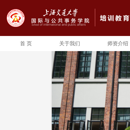
首 页
关于我们
师资介绍