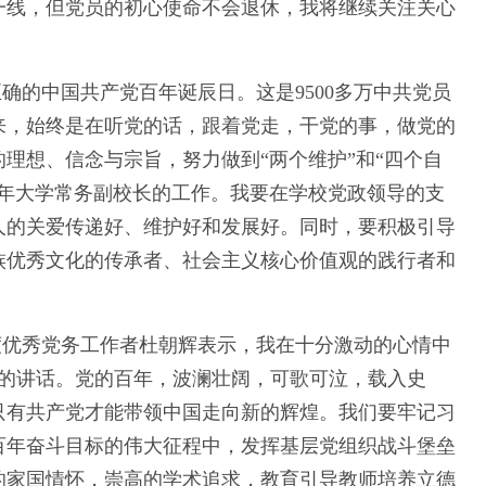
一线，但党员的初心使命不会退休，我将继续关注关心
。
确的中国共产党百年诞辰日。这是9500多万中共党员
年来，始终是在听党的话，跟着党走，干党的事，做党的
理想、信念与宗旨，努力做到“两个维护”和“四个自
老年大学常务副校长的工作。我要在学校党政领导的支
人的关爱传递好、维护好和发展好。同时，要积极引导
族优秀文化的传承者、社会主义核心价值观的践行者和
年度优秀党务工作者杜朝辉表示，我在十分激动的心情中
记的讲话。党的百年，波澜壮阔，可歌可泣，载入史
只有共产党才能带领中国走向新的辉煌。我们要牢记习
百年奋斗目标的伟大征程中，发挥基层党组织战斗堡垒
的家国情怀，崇高的学术追求，教育引导教师培养立德