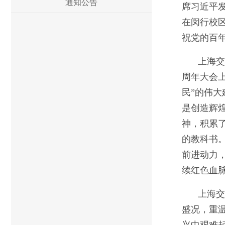
通知公告
席习近平
在闵行校
祝党的百
上海交
周年大会
民”的伟
是创造辉
神，积累
的教科书
前进动力
续红色血
上海交
盛况，重
兴中艰难