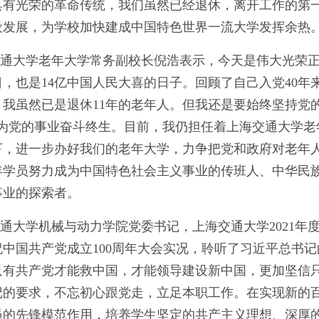
具有光荣的革命传统，我们虽然已经退休，离开工作的第
设发展，为学校加快建成中国特色世界一流大学发挥余热
通大学老年大学常务副校长倪浩表示，今天是伟大光荣正
日，也是14亿中国人民大喜的日子。回顾了自己入党40
我虽然已是退休11年的老年人。但我还是要始终坚持党的
续为党的事业奋斗终生。目前，我仍担任着上海交通大学
下，进一步办好我们的老年大学，力争把党和政府对老年
年学员努力成为中国特色社会主义事业的传班人、中华民
事业的探索者。
通大学机械与动力学院党委书记，上海交通大学2021
祝中国共产党成立100周年大会实况，聆听了习近平总书
只有共产党才能救中国，才能领导建设新中国，更加坚信
记的要求，不忘初心跟党走，立足本职工作。在实现新的
员的先锋模范作用，培养学生坚定的共产主义理想、深厚