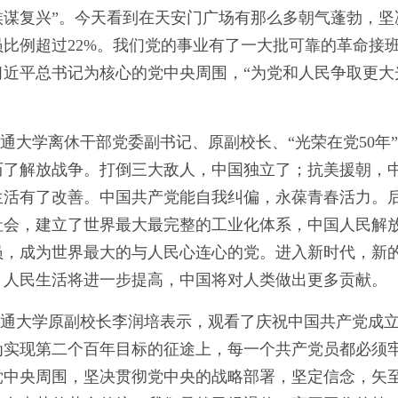
族谋复兴”。今天看到在天安门广场有那么多朝气蓬勃，坚
员比例超过22%。我们党的事业有了一大批可靠的革命接
习近平总书记为核心的党中央周围，“为党和人民争取更大
通大学离休干部党委副书记、原副校长、“光荣在党50年
经历了解放战争。打倒三大敌人，中国独立了；抗美援朝，
生活有了改善。中国共产党能自我纠偏，永葆青春活力。后
社会，建立了世界最大最完整的工业化体系，中国人民解
万党员，成为世界最大的与人民心连心的党。进入新时代，
，人民生活将进一步提高，中国将对人类做出更多贡献。
通大学原副校长李润培表示，观看了庆祝中国共产党成立
为实现第二个百年目标的征途上，每一个共产党员都必须
党中央周围，坚决贯彻党中央的战略部署，坚定信念，矢至