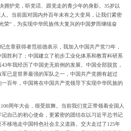
决拥护党，听党话、跟党走的青少年的身影。35岁以
班人。当前面对国内外百年未有之大变局，让我们紧密
光荣”，为实现中华民族伟大复兴的中国梦而继续奋
”纪念章获得者范祖德表示，我加入中国共产党73年，
中国胜利了；中国建立了初步工业化体系和教育科研系
43年我经历了中国史无前例的发展。中国全部脱贫，
放军已是世界最强的军队之一，中国共产党拥有超过
新的一百年，中国将在中国共产党领导下实现中华民族的
100周年大会，很受鼓舞。当前我们党正带领着全国人
牢记自己的初心使命，更紧密的团结在以习近平总书记
不移地走中国特色社会主义道路。交大走过了125年