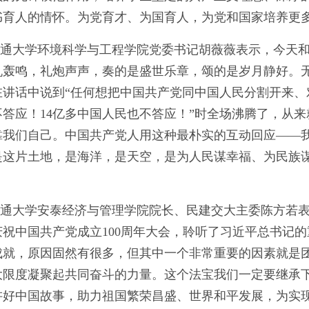
书育人的情怀。为党育才、为国育人，为党和国家培养更
通大学环境科学与工程学院党委书记胡薇薇表示，今天和
机轰鸣，礼炮声声，奏的是盛世乐章，颂的是岁月静好。
讲话中说到“任何想把中国共产党同中国人民分割开来、对
不答应！14亿多中国人民也不答应！”时全场沸腾了，从
靠我们自己。中国共产党人用这种最朴实的互动回应——
是这片土地，是海洋，是天空，是为人民谋幸福、为民族
通大学安泰经济与管理学院院长、民建交大主委陈方若
庆祝中国共产党成立100周年大会，聆听了习近平总书记
成就，原因固然有很多，但其中一个非常重要的因素就是
大限度凝聚起共同奋斗的力量。这个法宝我们一定要继承
讲好中国故事，助力祖国繁荣昌盛、世界和平发展，为实