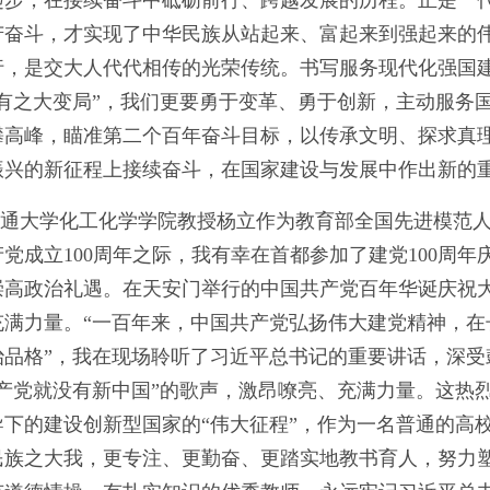
苦奋斗，才实现了中华民族从站起来、富起来到强起来的
行，是交大人代代相传的光荣传统。书写服务现代化强国
未有之大变局”，我们更要勇于变革、勇于创新，主动服务
攀高峰，瞄准第二个百年奋斗目标，以传承文明、探求真
振兴的新征程上接续奋斗，在国家建设与发展中作出新的
通大学化工化学学院教授杨立作为教育部全国先进模范人
党成立100周年之际，我有幸在首都参加了建党100周
崇高政治礼遇。在天安门举行的中国共产党百年华诞庆祝
充满力量。“一百年来，中国共产党弘扬伟大建党精神，
治品格”，我在现场聆听了习近平总书记的重要讲话，深
共产党就没有新中国”的歌声，激昂嘹亮、充满力量。这热
导下的建设创新型国家的“伟大征程”，作为一名普通的高
民族之大我，更专注、更勤奋、更踏实地教书育人，努力