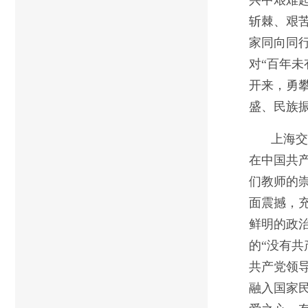
斩棘、艰
家同向同
对“百年
开来，勇
盛、民族
上海交
在中国共产
们教师的
面震撼，
鲜明的政
的“没有
共产党领
融入国家