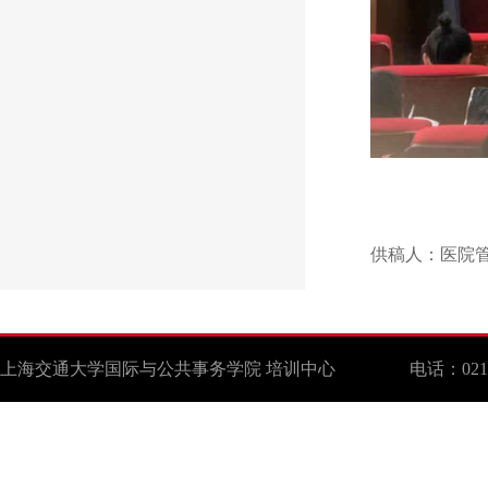
供稿人：医院管
上海交通大学国际与公共事务学院 培训中心 电话：021-629