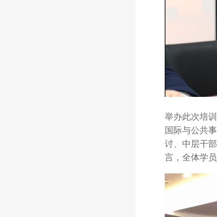
举办此次培训
国际与公共事
讨、
中层干部
言，全体学员