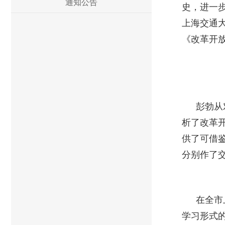
通知公告
史，进一
上海交通
《改革开
彭勃从
析了改革
供了可借
分别作了
在全市
学习形式