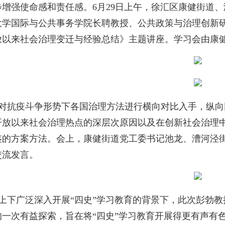
步增强使命感和责任感。6月29日上午，徐汇区康健街道
大学国际与公共事务学院长聘教授、公共政策与治理创新研
放以来社会治理变迁与经验总结》主题讲座。学习会由康
对抗疫斗争形势下各国治理方法进行横向对比入手，纵向
开放以来社会治理热点的深层次原因以及在创新社会治理
鉴的方案方法。会上，康健街道党工委书记池龙、漕河泾
交流发言。
上下广泛深入开展“四史”学习教育的背景下，此次彭勃
的一次有益探索，旨在将“四史”学习教育开展得更有声有