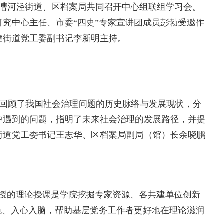
、漕河泾街道、区档案局共同召开中心组联组学习会。
究中心主任、市委“四史”专家宣讲团成员彭勃受邀作
健街道党工委副书记李新明主持。
回顾了我国社会治理问题的历史脉络与发展现状，分
中遇到的问题，指明了未来社会治理的发展路径，并提
街道党工委书记王志华、区档案局副局（馆）长余晓鹏
教授的理论授课是学院挖掘专家资源、各共建单位创新
色、入心入脑，帮助基层党务工作者更好地在理论滋润