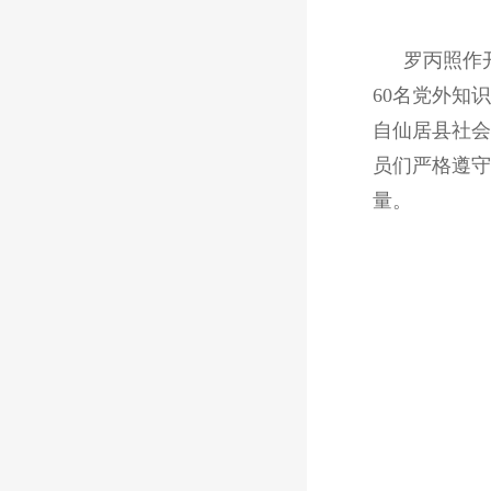
罗丙照作
60
名党外知识
自仙居县社会
员们严格遵守
量。