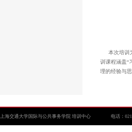
本次培训
训课程涵盖“
理的经验与思
上海交通大学国际与公共事务学院 培训中心 电话：021-629