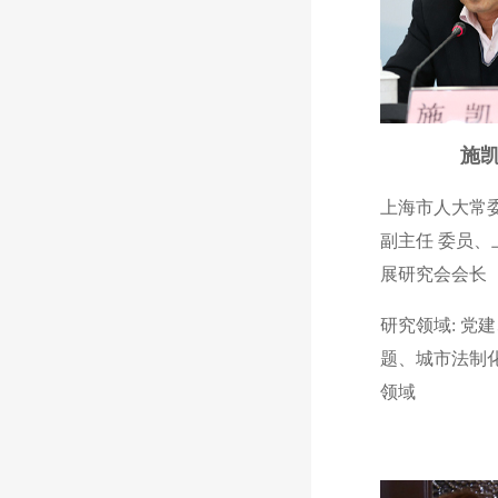
施
上海市人大常
副主任 委员、
展研究会会长
研究领域: 党
题、城市法制
领域