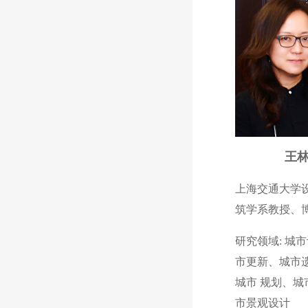
王
上海交通大学
筑学系教授、
研究领域: 城
市更新、城市
城市 规划、城
市景观设计