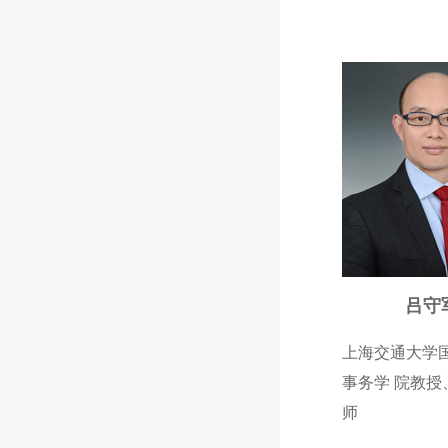
吕守
上
海交通大学
事务学 院教授
师