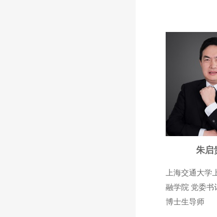
朱启
上海交通大学
融学院 党委书
博士生导师