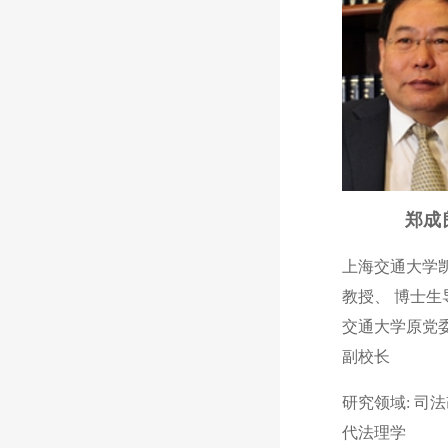
郑成
上海交通大学
教授、 博士生
交通大学原党
副校长
研究领域: 司
代法理学