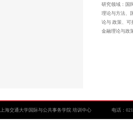
研究领域：国
理论与方法、
论与 政策、可
金融理论与政
上海交通大学国际与公共事务学院 培训中心 电话：021-629