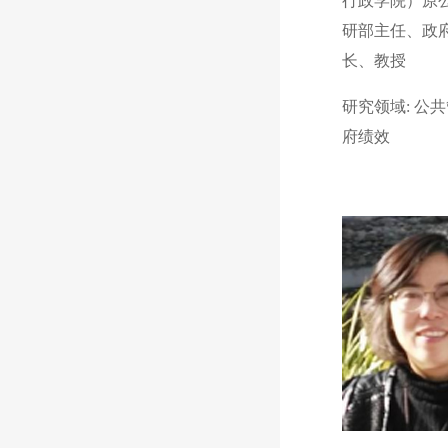
行政学院）原
研部主任、政
长、教授
研究领域: 公
府绩效