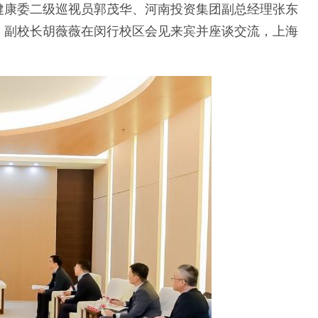
健康委二级巡视员郭茂华、河南投资集团副总经理张东
、副校长胡薇薇在闵行校区会见来宾并座谈交流，上海