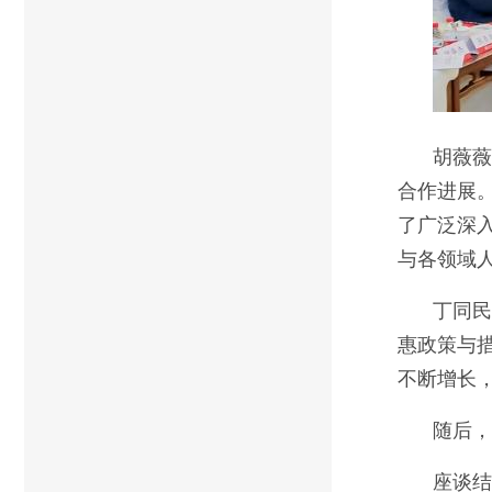
胡薇薇
合作进展
了广泛深
与各领域
丁同民
惠政策与
不断增长
随后，
座谈结