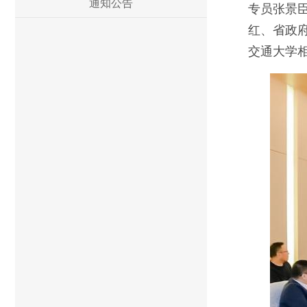
通知公告
专员张景
红、省政
交通大学