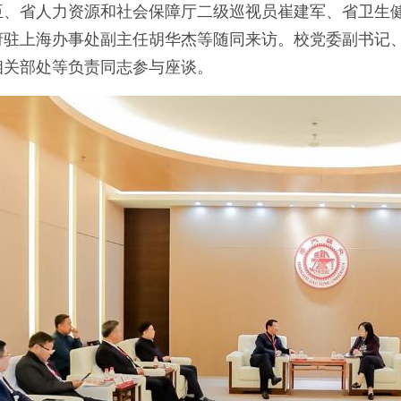
臣、省人力资源和社会保障厅二级巡视员崔建军、省卫生
府驻上海办事处副主任胡华杰等随同来访。校党委副书记
相关部处等负责同志参与座谈。