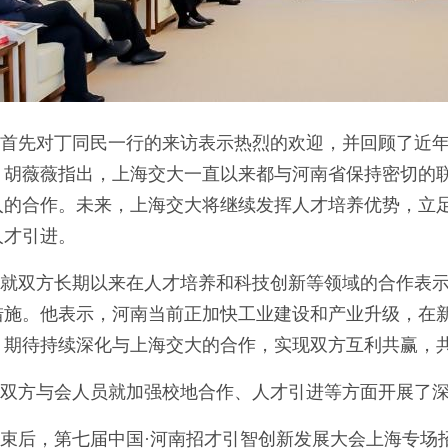
首先对丁同民一行的来访表示热烈的欢迎，并回顾了近
。胡薇薇指出，上海交大一直以来都与河南省保持密切的
入的合作。未来，上海交大将继续发挥人才培养优势，立
人才引进。
就双方长期以来在人才培养和科技创新等领域的合作表
措施。他表示，河南当前正加快工业建设和产业升级，在
，期待持续深化与上海交大的合作，实现双方互利共赢，
双方与会人员就加强校地合作、人才引进等方面开展了
束后，第七届中国·河南招才引智创新发展大会上海专场