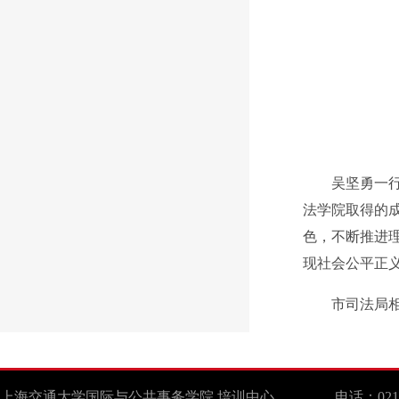
吴坚勇一
法学院取得的
色，不断推进
现社会公平正
市司法局
上海交通大学国际与公共事务学院 培训中心 电话：021-629