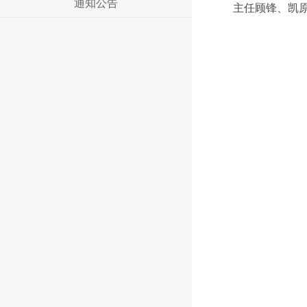
通知公告
主任顾锋、凯