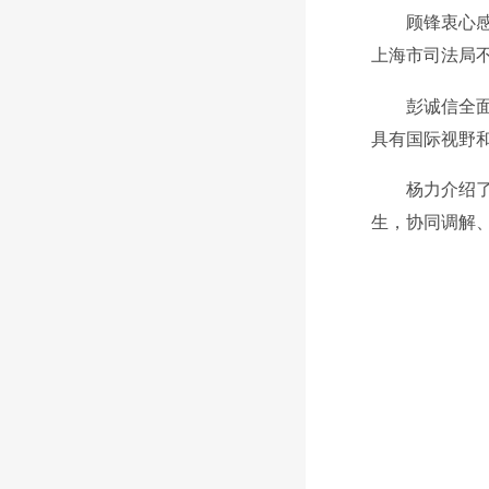
顾锋衷心
上海市司法局
彭诚信全
具有国际视野
杨力介绍
生，协同调解